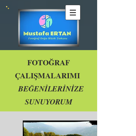
FOTOĞRAF
ÇALIŞMALARIMI
BEĞENİLERİNİZE
SUNUYORUM